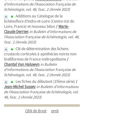
d'informations de l'Association française de
lichénologie, vol. 48, fasc. 2 (Année 2023)
Additions au Catalogue de la
lichénoflore d'Indre-et-Loire (Centre-Val de
Loire, France) et nouveau bilan
/
Marie-
Claude Derrien
in Bulletin d'informations de
l'Association française de lichénologie, vol. 48,
fasc. 2 (Année 2023)
Clé de détermination des lichens
crustacés corticoles à apothécies noires non
lirelliformes de France métropolitaine
/
Chantal Van Haluwyn
in Bulletin
d'informations de l'Association française de
lichénologie, vol. 48, fasc. 2 (Année 2023)
Les fiches du débutant (37ème série)
/
Jean-Michel Sussey
in Bulletin d'informations
de l'Association française de lichénologie, vol.
48, fasc. 2 (Année 2023)
CBN de Brest
pmb