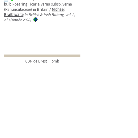
bulbil-bearing Ficaria verna subsp. verna
(Ranunculaceae) in Britain
/
Michael
Braithwaite
in British & Irish Botany, vol. 2,
n°3 (Année 2020)
CBN de Brest
pmb