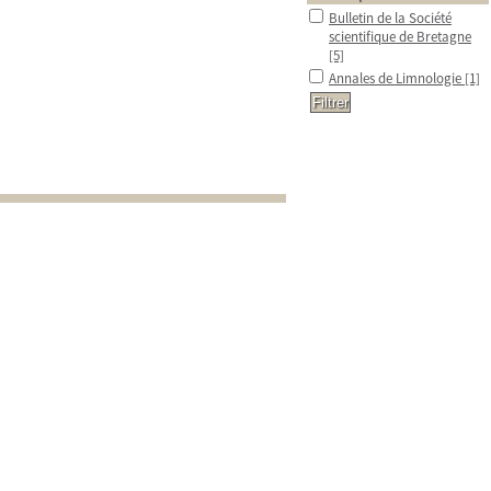
Bulletin de la Société
scientifique de Bretagne
[5]
Annales de Limnologie
[1]