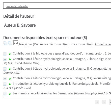
Nouvelle recherche
Détail de l'auteur
Auteur B. Savoure
Documents disponibles écrits par cet auteur (
6
)
trié(s) par
(Pertinence décroissant(e), Titre croissant(e))
Affiner la r
Contribution à la biologie des algues d'eau douce d'un étang breton, 2. Le
Contribution à l'étude hydrobiologique de la Bretagne, I. Florule algale de 
39, fasc. 3 et 4 (Année 1964)
Contribution à l'étude hydrobiologique de la Bretagne, III. Quelques étang
(Année 1967)
Contribution à l'étude hydrobiologique de la Bretagne, IV. Quelques étang
Introduction à l'étude hydrobiologique de la Rance dulçaquicole. Première 
2, 3 et 4 (Année 1975)
Les membrane cellulaire chez les Desmidiales (Algues Zygophycées)
/
B. 