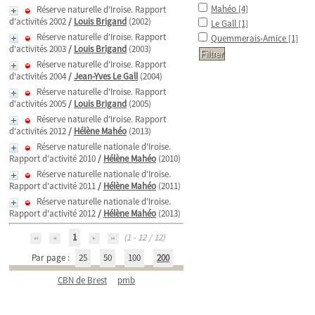
Mahéo
[4]
Réserve naturelle d'Iroise. Rapport
d'activités 2002
/
Louis Brigand
(2002)
Le Gall
[1]
Réserve naturelle d'Iroise. Rapport
Quemmerais-Amice
[1]
d'activités 2003
/
Louis Brigand
(2003)
Réserve naturelle d'Iroise. Rapport
d'activités 2004
/
Jean-Yves Le Gall
(2004)
Réserve naturelle d'Iroise. Rapport
d'activités 2005
/
Louis Brigand
(2005)
Réserve naturelle d'Iroise. Rapport
d'activités 2012
/
Hélène Mahéo
(2013)
Réserve naturelle nationale d'Iroise.
Rapport d'activité 2010
/
Hélène Mahéo
(2010)
Réserve naturelle nationale d'Iroise.
Rapport d'activité 2011
/
Hélène Mahéo
(2011)
Réserve naturelle nationale d'Iroise.
Rapport d'activité 2012
/
Hélène Mahéo
(2013)
1
(1 - 12 / 12)
Par page :
25
50
100
200
CBN de Brest
pmb