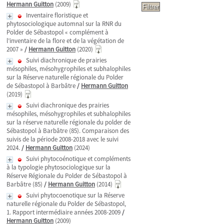
Hermann Guitton
(2009)
Inventaire floristique et
phytosociologique automnal sur la RNR du
Polder de Sébastopol « complément à
l’inventaire de la flore et de la végétation de
2007 »
/
Hermann Guitton
(2020)
Suivi diachronique de prairies
mésophiles, mésohygrophiles et subhalophiles
sur la Réserve naturelle régionale du Polder
de Sébastopol à Barbâtre
/
Hermann Guitton
(2019)
Suivi diachronique des prairies
mésophiles, mésohygrophiles et subhalophiles
sur la réserve naturelle régionale du polder de
Sébastopol à Barbâtre (85). Comparaison des
suivis de la période 2008-2018 avec le suivi
2024.
/
Hermann Guitton
(2024)
Suivi phytocoénotique et compléments
à la typologie phytosociologique sur la
Réserve Régionale du Polder de Sébastopol à
Barbâtre (85)
/
Hermann Guitton
(2014)
Suivi phytocoenotique sur la Réserve
naturelle régionale du Polder de Sébastopol,
1. Rapport intermédiaire années 2008-2009
/
Hermann Guitton
(2009)