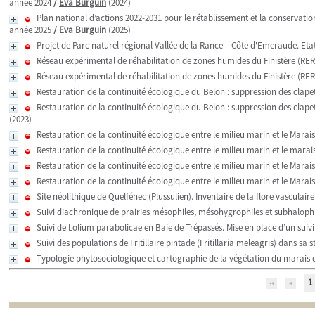
année 2024
/
Eva Burguin
(2024)
Plan national d’actions 2022-2031 pour le rétablissement et la conservatio
année 2025
/
Eva Burguin
(2025)
Projet de Parc naturel régional Vallée de la Rance – Côte d'Emeraude. Eta
Réseau expérimental de réhabilitation de zones humides du Finistère (RERZH
Réseau expérimental de réhabilitation de zones humides du Finistère (RERZH
Restauration de la continuité écologique du Belon : suppression des clapets 
Restauration de la continuité écologique du Belon : suppression des clapets
(2023)
Restauration de la continuité écologique entre le milieu marin et le Marais
Restauration de la continuité écologique entre le milieu marin et le marais d
Restauration de la continuité écologique entre le milieu marin et le Marais 
Restauration de la continuité écologique entre le milieu marin et le Marais 
Site néolithique de Quelfénec (Plussulien). Inventaire de la flore vasculaire
Suivi diachronique de prairies mésophiles, mésohygrophiles et subhalophi
Suivi de Lolium parabolicae en Baie de Trépassés. Mise en place d’un suiv
Suivi des populations de Fritillaire pintade (Fritillaria meleagris) dans sa 
Typologie phytosociologique et cartographie de la végétation du marais d
1