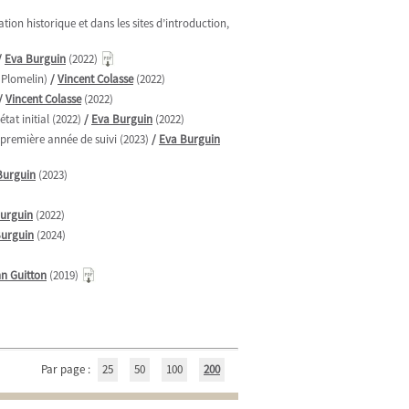
ion historique et dans les sites d’introduction,
/
Eva Burguin
(2022)
 Plomelin)
/
Vincent Colasse
(2022)
/
Vincent Colasse
(2022)
tat initial (2022)
/
Eva Burguin
(2022)
 première année de suivi (2023)
/
Eva Burguin
Burguin
(2023)
urguin
(2022)
Burguin
(2024)
n Guitton
(2019)
Par page :
25
50
100
200