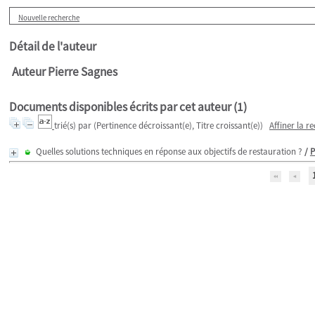
Nouvelle recherche
Détail de l'auteur
Auteur Pierre Sagnes
Documents disponibles écrits par cet auteur (
1
)
trié(s) par
(Pertinence décroissant(e), Titre croissant(e))
Affiner la r
Quelles solutions techniques en réponse aux objectifs de restauration ?
/
P