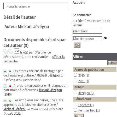
Accueil
Nouvelle recherche
Se connecter
Détail de l'auteur
accéder à votre compte de
lecteur
Auteur Mickaël Jézégou
Documents disponibles écrits par
cet auteur (
3
)
trié(s) par
(Pertinence
Affiner
décroissant(e), Titre croissant(e))
Affiner la
recherche
Année de publication
Les arbres anciens de Bretagne par
delà nature et culture
/
Mickaël Jézégou
in
2015
[1]
Espèces, n°56 (Année 2025)
2021
[1]
Arbres remarquables en Bretagne : un
Auteur
patrimoine à découvrir
/
Mickaël Jézégou
Jézégou
[3]
(2015)
Périodiques
Les symbioses racinaires, une autre
approche de la biodiversité forestière
/
Espèces
[1]
Mickaël Jézégou
in Penn ar bed, n°241-242
Penn ar bed
[1]
(Année 2021)