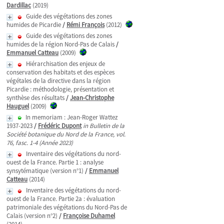
Dardillac
(2019)
Guide des végétations des zones
humides de Picardie
/
Rémi François
(2012)
Guide des végétations des zones
humides de la région Nord-Pas de Calais
/
Emmanuel Catteau
(2009)
Hiérarchisation des enjeux de
conservation des habitats et des espèces
végétales de la directive dans la région
Picardie : méthodologie, présentation et
synthèse des résultats
/
Jean-Christophe
Hauguel
(2009)
In memoriam : Jean-Roger Wattez
1937-2023
/
Frédéric Dupont
in Bulletin de la
Société botanique du Nord de la France, vol.
76, fasc. 1-4 (Année 2023)
Inventaire des végétations du nord-
ouest de la France. Partie 1 : analyse
synsytématique (version n°1)
/
Emmanuel
Catteau
(2014)
Inventaire des végétations du nord-
ouest de la France. Partie 2a : évaluation
patrimoniale des végétations du Nord-Pas de
Calais (version n°2)
/
Françoise Duhamel