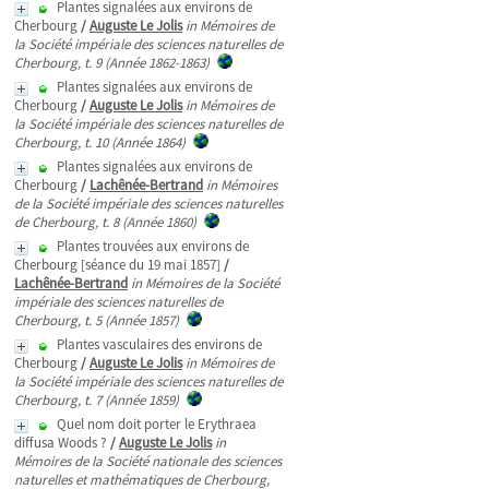
Plantes signalées aux environs de
Cherbourg
/
Auguste Le Jolis
in Mémoires de
la Société impériale des sciences naturelles de
Cherbourg, t. 9 (Année 1862-1863)
Plantes signalées aux environs de
Cherbourg
/
Auguste Le Jolis
in Mémoires de
la Société impériale des sciences naturelles de
Cherbourg, t. 10 (Année 1864)
Plantes signalées aux environs de
Cherbourg
/
Lachênée-Bertrand
in Mémoires
de la Société impériale des sciences naturelles
de Cherbourg, t. 8 (Année 1860)
Plantes trouvées aux environs de
Cherbourg [séance du 19 mai 1857]
/
Lachênée-Bertrand
in Mémoires de la Société
impériale des sciences naturelles de
Cherbourg, t. 5 (Année 1857)
Plantes vasculaires des environs de
Cherbourg
/
Auguste Le Jolis
in Mémoires de
la Société impériale des sciences naturelles de
Cherbourg, t. 7 (Année 1859)
Quel nom doit porter le Erythraea
diffusa Woods ?
/
Auguste Le Jolis
in
Mémoires de la Société nationale des sciences
naturelles et mathématiques de Cherbourg,