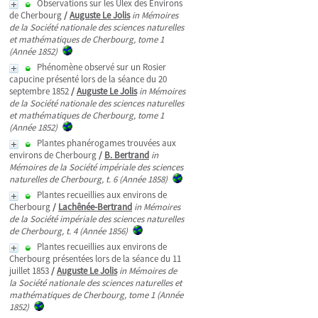
Observations sur les Ulex des Environs
de Cherbourg
/
Auguste Le Jolis
in Mémoires
de la Société nationale des sciences naturelles
et mathématiques de Cherbourg, tome 1
(Année 1852)
Phénomène observé sur un Rosier
capucine présenté lors de la séance du 20
septembre 1852
/
Auguste Le Jolis
in Mémoires
de la Société nationale des sciences naturelles
et mathématiques de Cherbourg, tome 1
(Année 1852)
Plantes phanérogames trouvées aux
environs de Cherbourg
/
B. Bertrand
in
Mémoires de la Société impériale des sciences
naturelles de Cherbourg, t. 6 (Année 1858)
Plantes recueillies aux environs de
Cherbourg
/
Lachênée-Bertrand
in Mémoires
de la Société impériale des sciences naturelles
de Cherbourg, t. 4 (Année 1856)
Plantes recueillies aux environs de
Cherbourg présentées lors de la séance du 11
juillet 1853
/
Auguste Le Jolis
in Mémoires de
la Société nationale des sciences naturelles et
mathématiques de Cherbourg, tome 1 (Année
1852)