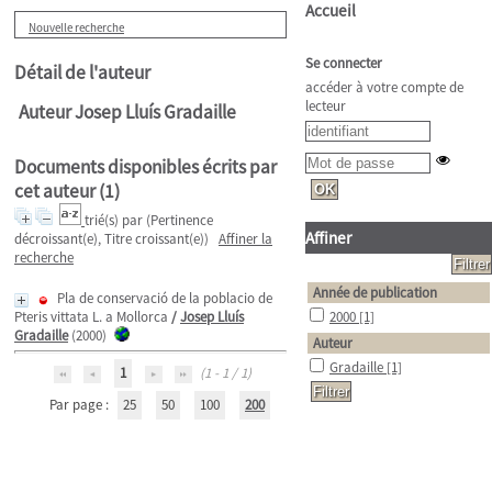
Accueil
Nouvelle recherche
Se connecter
Détail de l'auteur
accéder à votre compte de
lecteur
Auteur Josep Lluís Gradaille
Documents disponibles écrits par
cet auteur (
1
)
trié(s) par
(Pertinence
Affiner
décroissant(e), Titre croissant(e))
Affiner la
recherche
Année de publication
Pla de conservació de la poblacio de
Pteris vittata L. a Mollorca
/
Josep Lluís
2000
[1]
Gradaille
(2000)
Auteur
Gradaille
[1]
1
(1 - 1 / 1)
Par page :
25
50
100
200