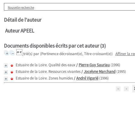
Nouvelle recherche
Détail de l'auteur
Auteur APEEL
Documents disponibles écrits par cet auteur (
3
)
trié(s) par
(Pertinence décroissant(e), Titre croissant(e))
Affiner la r
Estuaire de la Loire. Qualité des eaux
/
Pierre-Guy Sauriau
(1996)
Estuaire de la Loire. Ressources vivantes
/
Jocelyne Marchand
(1995)
Estuaire de la Loire. Zones humides
/
André Vigarié
(1996)