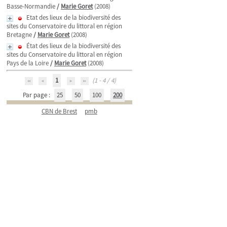
Basse-Normandie
/
Marie Goret
(2008)
Etat des lieux de la biodiversité des
sites du Conservatoire du littoral en région
Bretagne
/
Marie Goret
(2008)
État des lieux de la biodiversité des
sites du Conservatoire du littoral en région
Pays de la Loire
/
Marie Goret
(2008)
1
(1 - 4 / 4)
Par page :
25
50
100
200
CBN de Brest
pmb