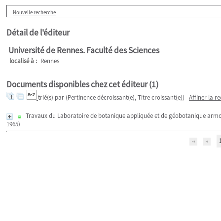
Nouvelle recherche
Détail de l'éditeur
Université de Rennes. Faculté des Sciences
localisé à :
Rennes
Documents disponibles chez cet éditeur (
1
)
trié(s) par
(Pertinence décroissant(e), Titre croissant(e))
Affiner la r
Travaux du Laboratoire de botanique appliquée et de géobotanique armor
1965)