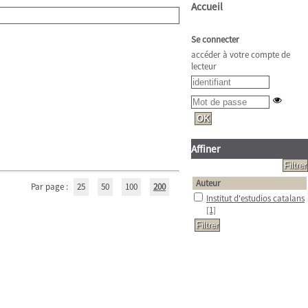
Accueil
Se connecter
accéder à votre compte de
lecteur
Affiner
Auteur
Par page :
25
50
100
200
Institut d'estudios catalans
[1]