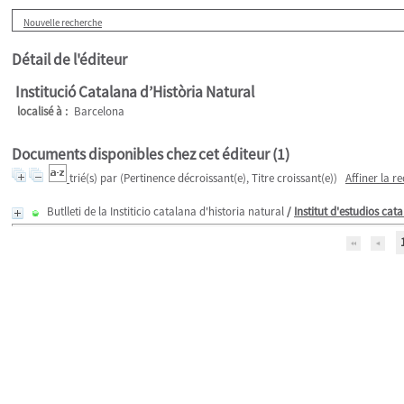
Nouvelle recherche
Détail de l'éditeur
Institució Catalana d’Història Natural
localisé à :
Barcelona
Documents disponibles chez cet éditeur (
1
)
trié(s) par
(Pertinence décroissant(e), Titre croissant(e))
Affiner la r
Butlleti de la Institicio catalana d'historia natural
/
Institut d'estudios cat