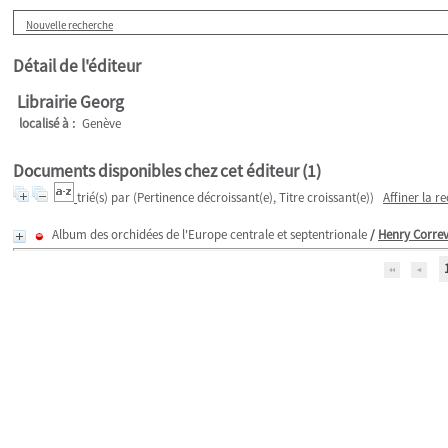
Nouvelle recherche
Détail de l'éditeur
Librairie Georg
localisé à :
Genève
Documents disponibles chez cet éditeur (
1
)
trié(s) par
(Pertinence décroissant(e), Titre croissant(e))
Affiner la r
Album des orchidées de l'Europe centrale et septentrionale
/
Henry Corre