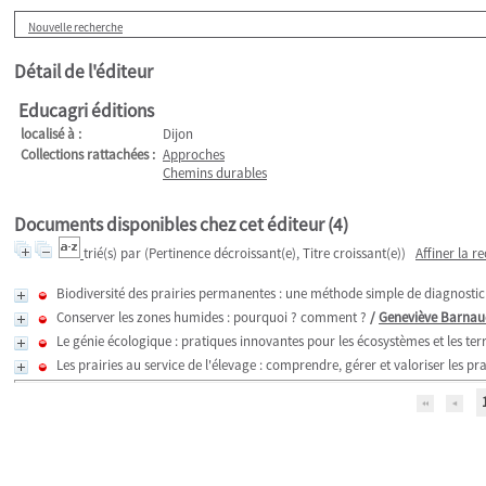
Nouvelle recherche
Détail de l'éditeur
Educagri éditions
localisé à :
Dijon
Collections rattachées :
Approches
Chemins durables
Documents disponibles chez cet éditeur (
4
)
trié(s) par
(Pertinence décroissant(e), Titre croissant(e))
Affiner la r
Biodiversité des prairies permanentes : une méthode simple de diagnostic
Conserver les zones humides : pourquoi ? comment ?
/
Geneviève Barnau
Le génie écologique : pratiques innovantes pour les écosystèmes et les terr
Les prairies au service de l'élevage : comprendre, gérer et valoriser les pra