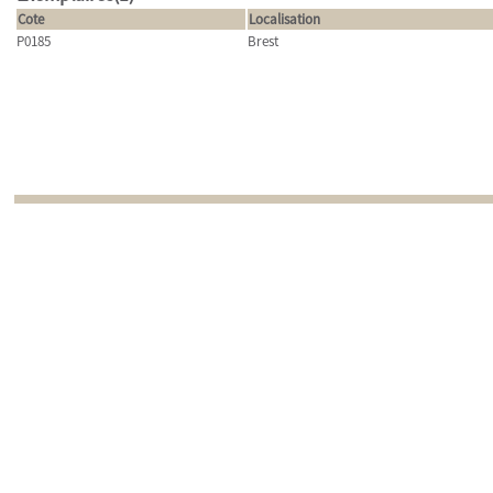
Cote
Localisation
P0185
Brest