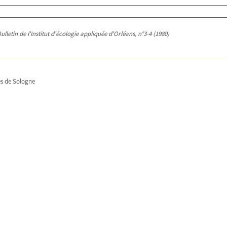
Bulletin de l'Institut d'écologie appliquée d'Orléans, n°3-4 (1980)
es de Sologne