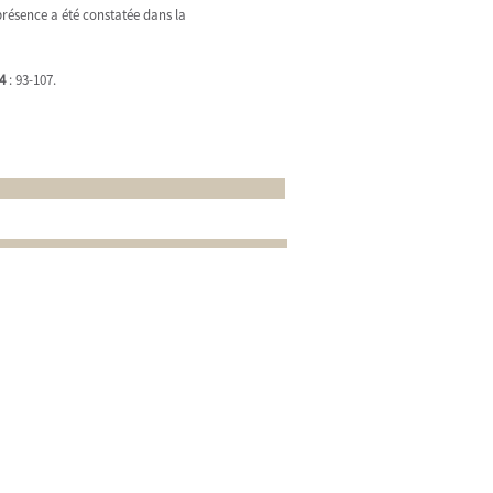
résence a été constatée dans la
4
: 93-107.