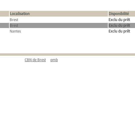
Localisation
Disponibilité
Brest
Exclu du prêt
Brest
Exclu du prêt
Nantes
Exclu du prêt
CBN de Brest
pmb