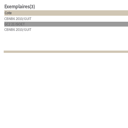
Exemplaires(3)
Cote
CBNB6 2010/GUIT
GC2 21 ISOET
CBNB6 2010/GUIT