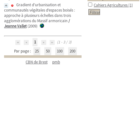
Gradient d’urbanisation et
Cahiers Agricultures
[1]
communautés végétales d’espaces boisés :
approche à plusieurs échelles dans trois
agglomérations du Massif armoricain
/
Jeanne Vallet
(2009)
1
(1 - 3 / 3)
Par page :
25
50
100
200
CBN de Brest
pmb