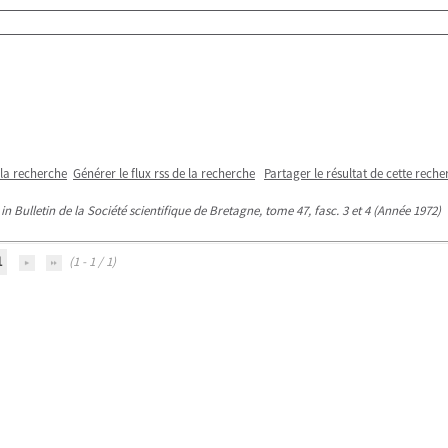
 la recherche
Générer le flux rss de la recherche
Partager le résultat de cette reche
in Bulletin de la Société scientifique de Bretagne, tome 47, fasc. 3 et 4 (Année 1972)
1
(1 - 1 / 1)