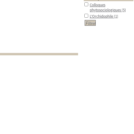
Colloques
phytosociologiques
[5]
L'Orchidophile
[1]