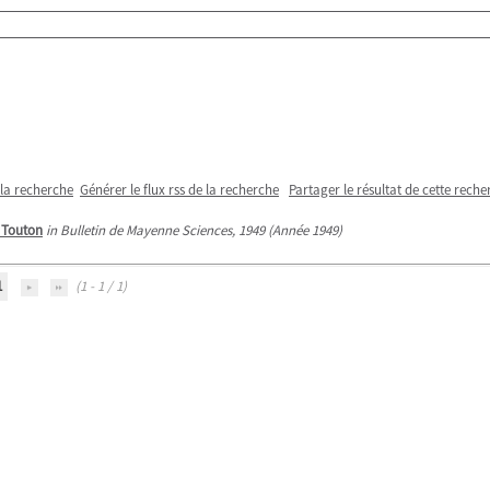
 la recherche
Générer le flux rss de la recherche
Partager le résultat de cette reche
 Touton
in Bulletin de Mayenne Sciences, 1949 (Année 1949)
1
(1 - 1 / 1)