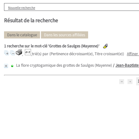
Nouvelle recherche
Résultat de la recherche
Dans le catalogue
Dans les sources affiliées
1
recherche sur le mot-clé
'Grottes de Saulges (Mayenne)'
trié(s) par
(Pertinence décroissant(e), Titre croissant(e))
Affiner
La flore cryptogamique des grottes de Saulges (Mayenne)
/
Jean-Baptiste