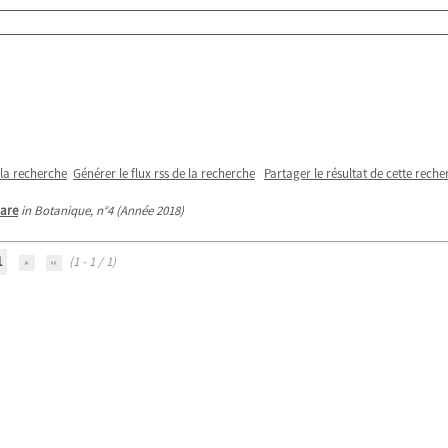
 la recherche
Générer le flux rss de la recherche
Partager le résultat de cette reche
are
in Botanique, n°4 (Année 2018)
1
(1 - 1 / 1)