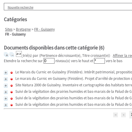
Nouvelle recherche
Catégories
Sites
>
Bretagne
>
FR - Guisseny
FR - Guisseny
Documents disponibles dans cette catégorie (
6
)
trié(s) par
(Pertinence décroissant(e), Titre croissant(e))
Affiner la r
Etendre la recherche sur
niveau(x) vers le haut et
vers le bas
Le Marais du Curnic en Guissény (Finistère). Intérêt patrimonial, proposit
Le marais du Curnic en Guisseny (Finistère). Projet d'arrêté de protection 
Site Natura 2000 de Guissény. Inventaire et cartographie des habitats terr
Suivi de la végétation des prairies humides et bas-marais de la Palud de Gu
Suivi de la végétation des prairies humides et bas-marais de la Palud de Gu
Suivi de la végétation des prairies humides et bas-marais de la Palud de Gu