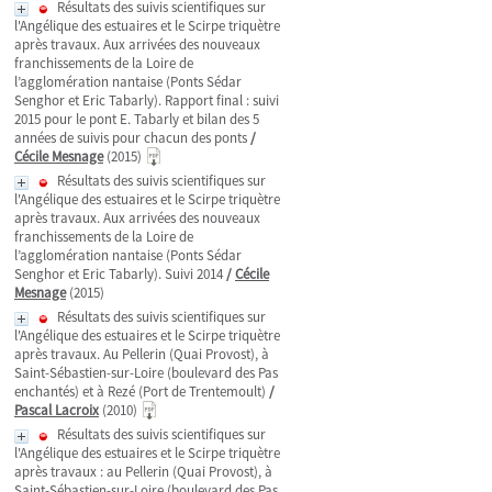
Résultats des suivis scientifiques sur
l'Angélique des estuaires et le Scirpe triquètre
après travaux. Aux arrivées des nouveaux
franchissements de la Loire de
l’agglomération nantaise (Ponts Sédar
Senghor et Eric Tabarly). Rapport final : suivi
2015 pour le pont E. Tabarly et bilan des 5
années de suivis pour chacun des ponts
/
Cécile Mesnage
(2015)
Résultats des suivis scientifiques sur
l'Angélique des estuaires et le Scirpe triquètre
après travaux. Aux arrivées des nouveaux
franchissements de la Loire de
l’agglomération nantaise (Ponts Sédar
Senghor et Eric Tabarly). Suivi 2014
/
Cécile
Mesnage
(2015)
Résultats des suivis scientifiques sur
l'Angélique des estuaires et le Scirpe triquètre
après travaux. Au Pellerin (Quai Provost), à
Saint-Sébastien-sur-Loire (boulevard des Pas
enchantés) et à Rezé (Port de Trentemoult)
/
Pascal Lacroix
(2010)
Résultats des suivis scientifiques sur
l'Angélique des estuaires et le Scirpe triquètre
après travaux : au Pellerin (Quai Provost), à
Saint-Sébastien-sur-Loire (boulevard des Pas