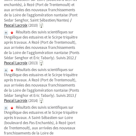
enchantés), à Rezé (Port de Trentemoult) et
aux arrivées des nouveaux franchissements
de la Loire de l’agglomération nantaise (Pont
Sedar Senghor, Saint Sébastien/Nantes)
/
Pascal Lacroix
(2010)
Résultats des suivis scientifiques sur
l'Angélique des estuaires et le Scirpe triquètre
après travaux. A Rezé (Port de Trentemoult),
aux arrivées des nouveaux franchissements
de la Loire de l'agglomération nantaise (Ponts
Sédar Senghor et Éric Tabarly). Suivis 2012
/
Pascal Lacroix
(2013)
Résultats des suivis scientifiques sur
l'Angélique des estuaires et le Scirpe triquètre
après travaux. A Rezé (Port de Trentemoult),
aux arrivées des nouveaux franchissements
de la Loire de l’agglomération nantaise (Ponts
Sédar Senghor et Eric Tabarly). Suivis 2013
/
Pascal Lacroix
(2014)
Résultats des suivis scientifiques sur
l'Angélique des estuaires et le Scirpe triquètre
après travaux. A Saint-Sébastien-sur-Loire
(boulevard des Pas Enchantés), à Rezé (port
de Trentemoult), aux arrivées des nouveaux
franchissements de la Loire de