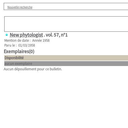
Nouvelle recherche
New phytologist
.
vol. 57, n°1
Mention de date : Année 1958
Paru le : 01/03/1958
Exemplaires(0)
Disponibilité
aucun exemplaire
Aucun dépouillement pour ce bulletin.