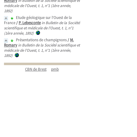
Romary
in Bulletin de la Société scientifique et
médicale de l'Ouest, t. 1, n°1 (1ère année,
1892)
Etude géologique sur l'Ouest de la
France
/
P. Lebesconte
in Bulletin de la Société
scientifique et médicale de l'Ouest, t. 1, n°1
(1ère année, 1892)
Présentations de champignons
/
M.
Romary
in Bulletin de la Société scientifique et
médicale de l'Ouest, t. 1, n°1 (1ère année,
1892)
CBN de Brest
pmb