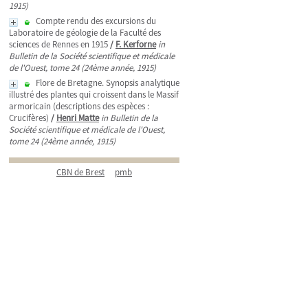
1915)
Compte rendu des excursions du
Laboratoire de géologie de la Faculté des
sciences de Rennes en 1915
/
F. Kerforne
in
Bulletin de la Société scientifique et médicale
de l'Ouest, tome 24 (24ème année, 1915)
Flore de Bretagne. Synopsis analytique
illustré des plantes qui croissent dans le Massif
armoricain (descriptions des espèces :
Crucifères)
/
Henri Matte
in Bulletin de la
Société scientifique et médicale de l'Ouest,
tome 24 (24ème année, 1915)
CBN de Brest
pmb