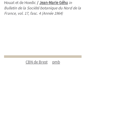
Houat et de Hoedic
/
Jean-Marie Géhu
in
Bulletin de la Société botanique du Nord de la
France, vol. 17, fasc. 4 (Année 1964)
CBN de Brest
pmb