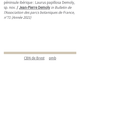
péninsule ibérique : Laurus papillosa Demoly,
sp. nov.
/
Jean-Pierre Demoly
in Bulletin de
l'Association des parcs botaniques de France,
n°71 (Année 2021)
CBN de Brest
pmb