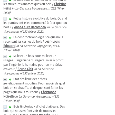
les structures anatomiques du bois
/
Christine
Heinz
in La Garance Voyageuse, n°132 (Hiver
2020)
Petite histoire évolutive du bois. Quand
les plantes ont-elles commencé à fabriquer du
bois ?
/
Anne-Laure Decombeix
in La Garance
Voyageuse, n°132 (Hiver 2020)
La dendrochronologie : ce que nous
racontent les cernes du bois
/
Jean-Louis
Edouard
in La Garance Voyageuse, n°132
(Hiver 2020)
Mille et un bois pour mille et un
usages. L'ingénierie du végétal mise à profit
par l'ingénierie humaine pour un matériau
d'avenir
/
Bruno Clair
in La Garance
Voyageuse, n°132 (Hiver 2020)
Etat des lieux des arbres
génétiquement modifiés. Pour savoir de quel
bois on se chauffe, et de quoi sont faites les
pages que nous tournons
/
Christophe
Noisette
in La Garance Voyageuse, n°132
(Hiver 2020)
Bois tinctoriaux d'ici et d'ailleurs. Des
bois qui nous en font voir de toutes les