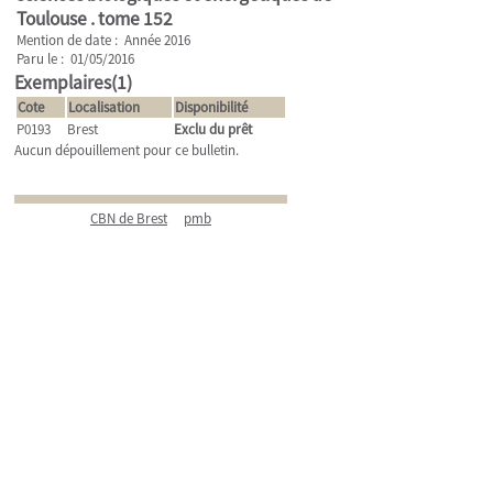
Toulouse .
tome 152
Mention de date : Année 2016
Paru le : 01/05/2016
Exemplaires(1)
Cote
Localisation
Disponibilité
P0193
Brest
Exclu du prêt
Aucun dépouillement pour ce bulletin.
CBN de Brest
pmb