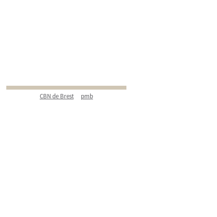
CBN de Brest
pmb