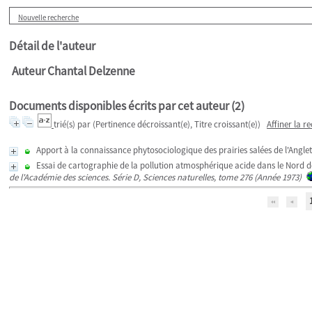
Nouvelle recherche
Détail de l'auteur
Auteur Chantal Delzenne
Documents disponibles écrits par cet auteur (
2
)
trié(s) par
(Pertinence décroissant(e), Titre croissant(e))
Affiner la r
Apport à la connaissance phytosociologique des prairies salées de l'Angle
Essai de cartographie de la pollution atmosphérique acide dans le Nord de 
de l'Académie des sciences. Série D, Sciences naturelles, tome 276 (Année 1973)