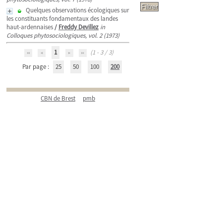
Quelques observations écologiques sur
les constituants fondamentaux des landes
haut-ardennaises
/
Freddy Devillez
in
Colloques phytosociologiques, vol. 2 (1973)
1
(1 - 3 / 3)
Par page :
25
50
100
200
CBN de Brest
pmb