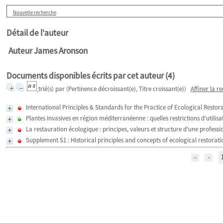
Nouvelle recherche
Détail de l'auteur
Auteur James Aronson
Documents disponibles écrits par cet auteur (
4
)
trié(s) par
(Pertinence décroissant(e), Titre croissant(e))
Affiner la r
International Principles & Standards for the Practice of Ecological Restor
Plantes invasives en région méditerranéenne : quelles restrictions d’utilisa
La restauration écologique : principes, valeurs et structure d'une profes
Supplement S1 : Historical principles and concepts of ecological restoratio