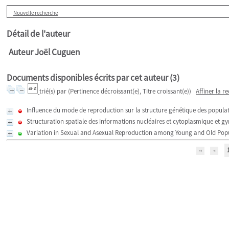
Nouvelle recherche
Détail de l'auteur
Auteur Joël Cuguen
Documents disponibles écrits par cet auteur (
3
)
trié(s) par
(Pertinence décroissant(e), Titre croissant(e))
Affiner la r
Influence du mode de reproduction sur la structure génétique des populati
Structuration spatiale des informations nucléaires et cytoplasmique et g
Variation in Sexual and Asexual Reproduction among Young and Old Pop