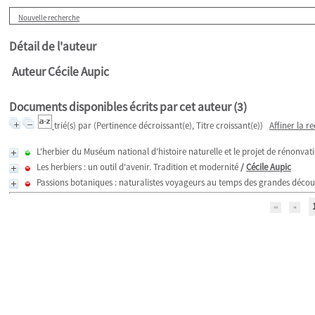
Nouvelle recherche
Détail de l'auteur
Auteur Cécile Aupic
Documents disponibles écrits par cet auteur (
3
)
trié(s) par
(Pertinence décroissant(e), Titre croissant(e))
Affiner la r
L'herbier du Muséum national d'histoire naturelle et le projet de rénonvat
Les herbiers : un outil d'avenir. Tradition et modernité
/
Cécile Aupic
Passions botaniques : naturalistes voyageurs au temps des grandes décou