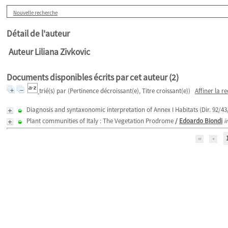
Nouvelle recherche
Détail de l'auteur
Auteur Liliana Zivkovic
Documents disponibles écrits par cet auteur (
2
)
trié(s) par
(Pertinence décroissant(e), Titre croissant(e))
Affiner la r
Diagnosis and syntaxonomic interpretation of Annex I Habitats (Dir. 92/43/ E
Plant communities of Italy : The Vegetation Prodrome
/
Edoardo Biondi
i