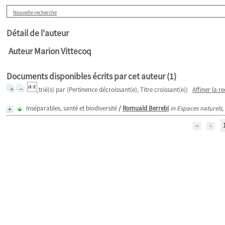
Nouvelle recherche
Détail de l'auteur
Auteur Marion Vittecoq
Documents disponibles écrits par cet auteur (
1
)
trié(s) par
(Pertinence décroissant(e), Titre croissant(e))
Affiner la r
Inséparables, santé et biodiversité
/
Romuald Berrebi
in Espaces naturels,