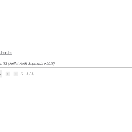
echerche
 n°63 (Juillet-Août-Septembre 2018)
1
(1 - 1 / 1)