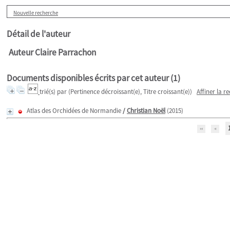
Nouvelle recherche
Détail de l'auteur
Auteur Claire Parrachon
Documents disponibles écrits par cet auteur (
1
)
trié(s) par
(Pertinence décroissant(e), Titre croissant(e))
Affiner la r
Atlas des Orchidées de Normandie
/
Christian Noël
(2015)