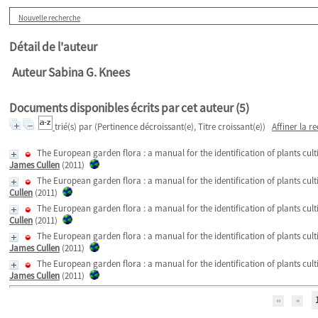
Nouvelle recherche
Détail de l'auteur
Auteur Sabina G. Knees
Documents disponibles écrits par cet auteur (
5
)
trié(s) par
(Pertinence décroissant(e), Titre croissant(e))
Affiner la r
The European garden flora : a manual for the identification of plants cu
James Cullen
(2011)
The European garden flora : a manual for the identification of plants cul
Cullen
(2011)
The European garden flora : a manual for the identification of plants cul
Cullen
(2011)
The European garden flora : a manual for the identification of plants cul
James Cullen
(2011)
The European garden flora : a manual for the identification of plants cu
James Cullen
(2011)