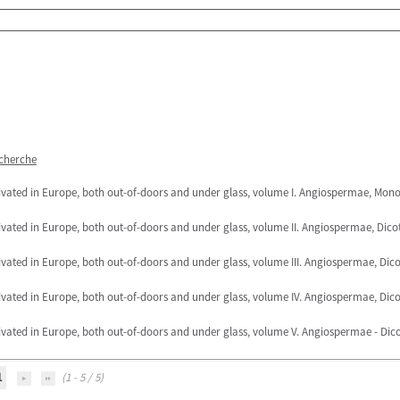
echerche
ltivated in Europe, both out-of-doors and under glass, volume I. Angiospermae, Mon
tivated in Europe, both out-of-doors and under glass, volume II. Angiospermae, Dico
tivated in Europe, both out-of-doors and under glass, volume III. Angiospermae, Dico
tivated in Europe, both out-of-doors and under glass, volume IV. Angiospermae, Dic
ltivated in Europe, both out-of-doors and under glass, volume V. Angiospermae - Di
1
(1 - 5 / 5)