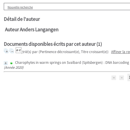
Nouvelle recherche
Détail de l'auteur
Auteur Anders Langangen
Documents disponibles écrits par cet auteur (
1
)
trié(s) par
(Pertinence décroissant(e), Titre croissant(e))
Affiner la r
Charophytes in warm springs on Svalbard (Spitsbergen) : DNA barcoding 
(Année 2020)