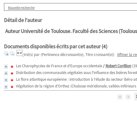
Nouvelle recherche
Détail de l'auteur
Auteur Université de Toulouse. Faculté des Sciences (Toulous
Documents disponibles écrits par cet auteur (
4
)
trié(s) par
(Pertinence décroissant(e), Titre croissant(e))
Affiner la r
Les Charophycées de France et d'Europe occidentale
/
Robert Corillion
(19
Distribution des communautés végétales sous l'influence des lisières fore
La flore atlantique européenne : introduction à l'étude du secteur ibéro-a
Végétation de la région d'Orthez (Chalosse méridionale, vallées inférieurs 