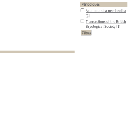
Périodiques
Acta botanica neerlandica
[1]
Transactions of the British
Bryological Society
[1]