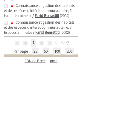
Connaissance et gestion des habitats
et des espèces d'intérêt communautaire, 5.
Habitats rocheux
/
Farid Bensettiti
(2004)
Connaissance et gestion des habitats
et des espèces d'intérêt communautaire, 7.
Espèces animales
/
Farid Bensettiti
(2002)
1
(1 - 4 / 4)
Par page :
25
50
100
200
CBN de Brest
pmb