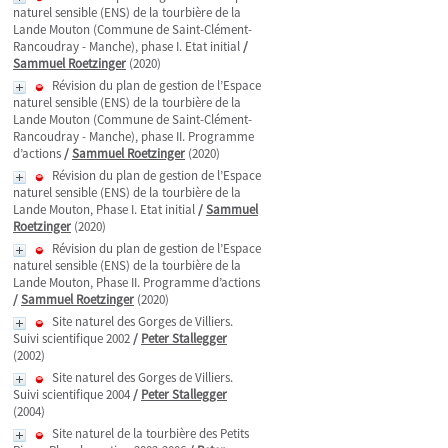
naturel sensible (ENS) de la tourbière de la
Lande Mouton (Commune de Saint-Clément-
Rancoudray - Manche), phase I. Etat initial
/
Sammuel Roetzinger
(2020)
Révision du plan de gestion de l’Espace
naturel sensible (ENS) de la tourbière de la
Lande Mouton (Commune de Saint-Clément-
Rancoudray - Manche), phase II. Programme
d’actions
/
Sammuel Roetzinger
(2020)
Révision du plan de gestion de l’Espace
naturel sensible (ENS) de la tourbière de la
Lande Mouton, Phase I. Etat initial
/
Sammuel
Roetzinger
(2020)
Révision du plan de gestion de l’Espace
naturel sensible (ENS) de la tourbière de la
Lande Mouton, Phase II. Programme d’actions
/
Sammuel Roetzinger
(2020)
Site naturel des Gorges de Villiers.
Suivi scientifique 2002
/
Peter Stallegger
(2002)
Site naturel des Gorges de Villiers.
Suivi scientifique 2004
/
Peter Stallegger
(2004)
Site naturel de la tourbière des Petits