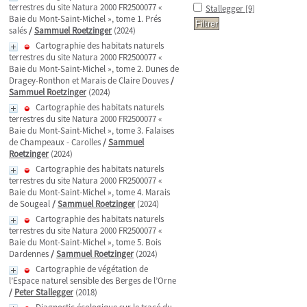
terrestres du site Natura 2000 FR2500077 «
Stallegger
[9]
Baie du Mont-Saint-Michel », tome 1. Prés
salés
/
Sammuel Roetzinger
(2024)
Cartographie des habitats naturels
terrestres du site Natura 2000 FR2500077 «
Baie du Mont-Saint-Michel », tome 2. Dunes de
Dragey-Ronthon et Marais de Claire Douves
/
Sammuel Roetzinger
(2024)
Cartographie des habitats naturels
terrestres du site Natura 2000 FR2500077 «
Baie du Mont-Saint-Michel », tome 3. Falaises
de Champeaux - Carolles
/
Sammuel
Roetzinger
(2024)
Cartographie des habitats naturels
terrestres du site Natura 2000 FR2500077 «
Baie du Mont-Saint-Michel », tome 4. Marais
de Sougeal
/
Sammuel Roetzinger
(2024)
Cartographie des habitats naturels
terrestres du site Natura 2000 FR2500077 «
Baie du Mont-Saint-Michel », tome 5. Bois
Dardennes
/
Sammuel Roetzinger
(2024)
Cartographie de végétation de
l’Espace naturel sensible des Berges de l’Orne
/
Peter Stallegger
(2018)