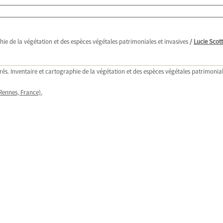
phie de la végétation et des espèces végétales patrimoniales et invasives
/
Lucie Scott
rés. Inventaire et cartographie de la végétation et des espèces végétales patrimonial
(Rennes, France)
,